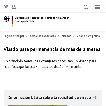
DE
ES
Embajada de la República Federal de Alemania en
Santiago de Chile
Página principal
Servicios consulares
Visados
Visado para permanenc
Visado para permanencia de más de 3 meses
En principio
todos los extranjeros necesitan un visado
para
estadías superiores a 3 meses (90 días) en Alemania.
Información básica sobre la solicitud de visado