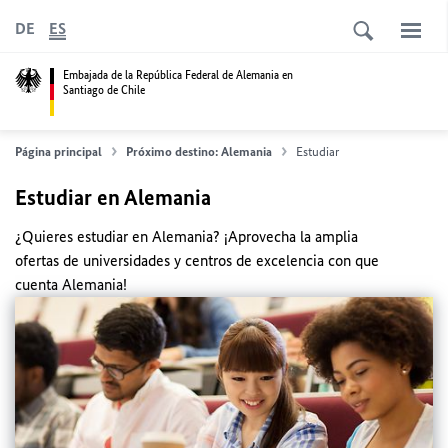
DE
ES
Embajada de la República Federal de Alemania en
Santiago de Chile
Página principal
Próximo destino: Alemania
Estudiar
Estudiar en Alemania
¿Quieres estudiar en Alemania? ¡Aprovecha la amplia
ofertas de universidades y centros de excelencia con que
cuenta Alemania!