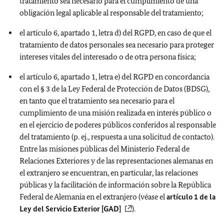
tratamiento sea necesario para el cumplimiento de una
obligación legal aplicable al responsable del tratamiento;
el artículo 6, apartado 1, letra d) del RGPD, en caso de que el
tratamiento de datos personales sea necesario para proteger
intereses vitales del interesado o de otra persona física;
el artículo 6, apartado 1, letra e) del RGPD en concordancia
con el § 3 de la Ley Federal de Protección de Datos (BDSG),
en tanto que el tratamiento sea necesario para el
cumplimiento de una misión realizada en interés público o
en el ejercicio de poderes públicos conferidos al responsable
del tratamiento (p. ej., respuesta a una solicitud de contacto).
Entre las misiones públicas del Ministerio Federal de
Relaciones Exteriores y de las representaciones alemanas en
el extranjero se encuentran, en particular, las relaciones
públicas y la facilitación de información sobre la República
Federal de Alemania en el extranjero (véase el
artículo 1 de la
Ley del Servicio Exterior [GAD]
).