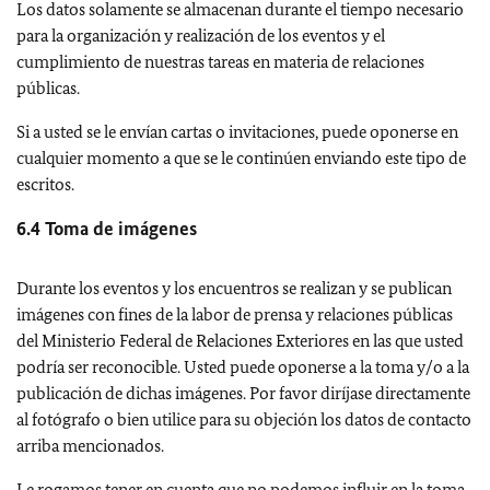
Los datos solamente se almacenan durante el tiempo necesario
para la organización y realización de los eventos y el
cumplimiento de nuestras tareas en materia de relaciones
públicas.
Si a usted se le envían cartas o invitaciones, puede oponerse en
cualquier momento a que se le continúen enviando este tipo de
escritos.
6.4 Toma de imágenes
Durante los eventos y los encuentros se realizan y se publican
imágenes con fines de la labor de prensa y relaciones públicas
del Ministerio Federal de Relaciones Exteriores en las que usted
podría ser reconocible. Usted puede oponerse a la toma y/o a la
publicación de dichas imágenes. Por favor diríjase directamente
al fotógrafo o bien utilice para su objeción los datos de contacto
arriba mencionados.
Le rogamos tener en cuenta que no podemos influir en la toma