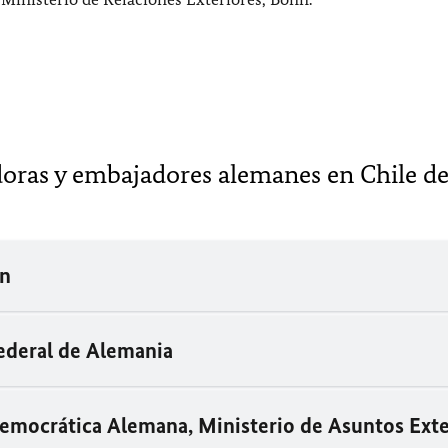
ras y embajadores alemanes en Chile d
án
ederal de Alemania
emocrática Alemana, Ministerio de Asuntos Exte