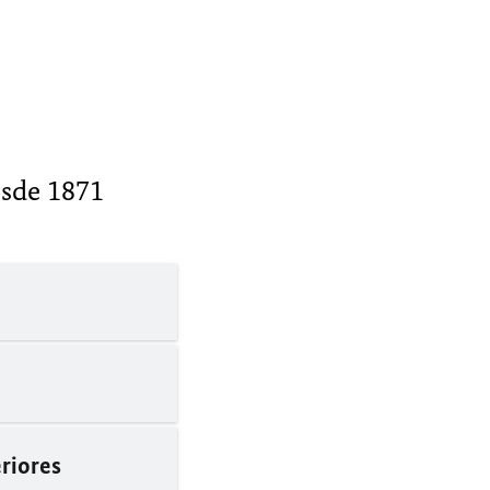
esde 1871
riores