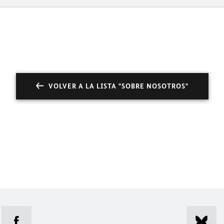
VOLVER A LA LISTA "SOBRE NOSOTROS"