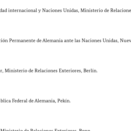
ridad internacional y Naciones Unidas, Ministerio de Relacion
ación Permanente de Alemania ante las Naciones Unidas, Nuev
 Ministerio de Relaciones Exteriores, Berlín.
blica Federal de Alemania, Pekín.
Ministerio de Relaciones Exteriores, Bonn.