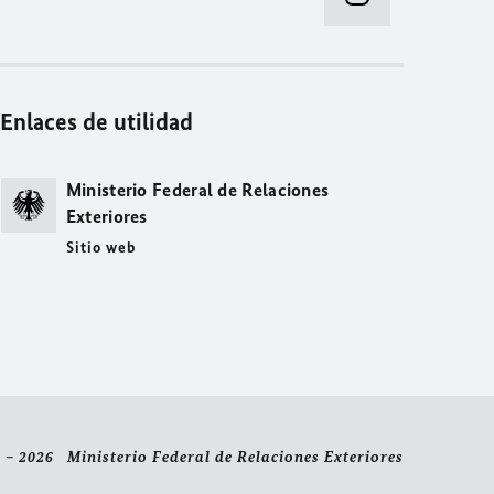
Enlaces de utilidad
Ministerio Federal de Relaciones
Exteriores
Sitio web
 – 2026 Ministerio Federal de Relaciones Exteriores