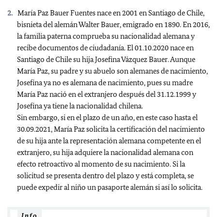
María Paz Bauer Fuentes nace en 2001 en Santiago de Chile,
bisnieta del alemán Walter Bauer, emigrado en 1890. En 2016,
la familia paterna comprueba su nacionalidad alemana y
recibe documentos de ciudadanía. El 01.10.2020 nace en
Santiago de Chile su hija Josefina Vázquez Bauer. Aunque
María Paz, su padre y su abuelo son alemanes de nacimiento,
Josefina ya no es alemana de nacimiento, pues su madre
María Paz nació en el extranjero después del 31.12.1999 y
Josefina ya tiene la nacionalidad chilena.
Sin embargo, si en el plazo de un año, en este caso hasta el
30.09.2021, María Paz solicita la certificación del nacimiento
de su hija ante la representación alemana competente en el
extranjero, su hija adquiere la nacionalidad alemana con
efecto retroactivo al momento de su nacimiento. Si la
solicitud se presenta dentro del plazo y está completa, se
puede expedir al niño un pasaporte alemán si así lo solicita.
Info