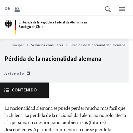
DE
ES
Embajada de la República Federal de Alemania en
Santiago de Chile
ágina principal
Servicios consulares
Pérdida de la nacionalidad alemana
Pérdida de la nacionalidad alemana
Artículo
CONTENIDO
La nacionalidad alemana se puede perder mucho más fácil que
la chilena. La pérdida de la nacionalidad alemana no sólo afecta
a la persona en cuestión, sino también a sus (futuros)
descendientes. A partir del momento en que se pierde la