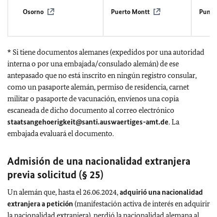
Osorno
Puerto Montt
Punta
* Si tiene documentos alemanes (expedidos por una autoridad
interna o por una embajada/consulado alemán) de ese
antepasado que no está inscrito en ningún registro consular,
como un pasaporte alemán, permiso de residencia, carnet
militar o pasaporte de vacunación, envíenos una copia
escaneada de dicho documento al correo electrónico
staatsangehoerigkeit@santi.auswaertiges-amt.de
. La
embajada evaluará el documento.
Admisión de una nacionalidad extranjera
previa solicitud (§ 25)
Un alemán que, hasta el 26.06.2024,
adquirió una nacionalidad
extranjera a petición
(manifestación activa de interés en adquirir
la nacionalidad extranjera), perdió la nacionalidad alemana al