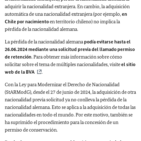
adquirir la nacionalidad extranjera. En cambio, la adquisición
automática de una nacionalidad extranjera (por ejemplo,
en
Chile por nacimiento
en territorio chileno) no implica la
pérdida de la nacionalidad alemana.
La pérdida de la nacionalidad alemana
podía evitarse hasta el
26.06.2024 mediante una solicitud previa del llamado permiso
de retención
. Para obtener más información sobre cómo
solicitar sobre el tema de múltiples nacionalidades, visite
el sitio
web de la BVA
.
Con la Ley para Modernizar el Derecho de Nacionalidad
(StARModG), desde el 27 de junio de 2024, la adquisición de otra
nacionalidad previa solicitud ya no conlleva la pérdida de la
nacionalidad alemana. Esto se aplica a la adquisición de todas las
nacionalidades en todo el mundo. Por este motivo, también se
ha suprimido el procedimiento para la concesión de un
permiso de conservación.