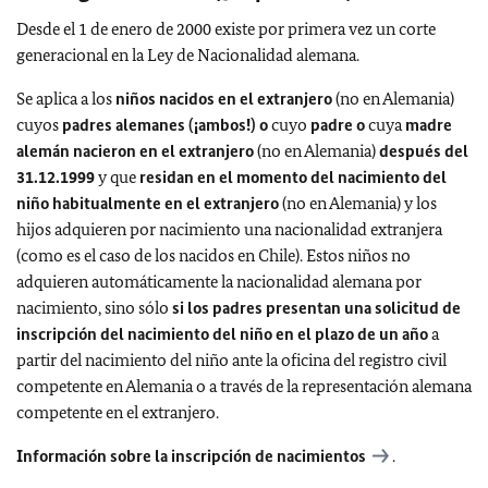
Desde el 1 de enero de 2000 existe por primera vez un corte
generacional en la Ley de Nacionalidad alemana.
Se aplica a los
niños nacidos en el extranjero
(no en Alemania)
cuyos
padres alemanes (¡ambos!) o
cuyo
padre o
cuya
madre
alemán nacieron en el extranjero
(no en Alemania)
después del
31.12.1999
y que
residan en el momento del nacimiento del
niño habitualmente en el extranjero
(no en Alemania) y los
hijos adquieren por nacimiento una nacionalidad extranjera
(como es el caso de los nacidos en Chile). Estos niños no
adquieren automáticamente la nacionalidad alemana por
nacimiento, sino sólo
si los padres presentan una solicitud de
inscripción del nacimiento del niño en el plazo de un año
a
partir del nacimiento del niño ante la oficina del registro civil
competente en Alemania o a través de la representación alemana
competente en el extranjero.
Información sobre la inscripción de nacimientos
.