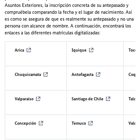
Asuntos Exteriores, la inscripción concreta de su antepasado y
compruébela comparando la fecha y el lugar de nacimiento. Así
es como se asegura de que es realmente su antepasado y no una
persona con alcance de nombre. A continuación, encontrará los
enlaces a las diferentes matrículas digitalizadas:
Arica
Iquique
Tocopi
Chuquicamata
Antofagasta
Coqu
Valparaíso
Santiago de Chile
Talca
Concepción
Temuco
Valdiv