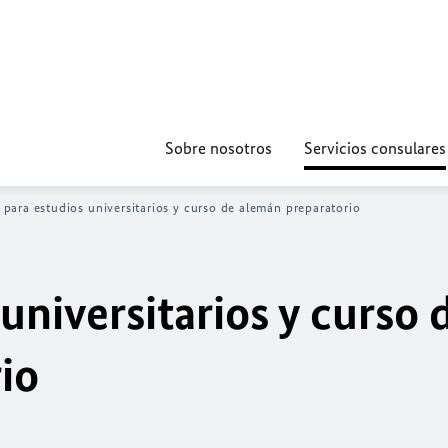
Sobre nosotros
Servicios consulares
 para estudios universitarios y curso de alemán preparatorio
universitarios y curso 
io