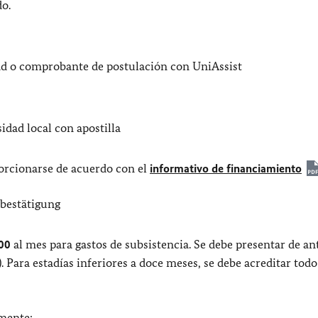
do.
ad o comprobante de postulación con UniAssist
idad local con apostilla
rcionarse de acuerdo con el
informativo de financiamiento
bestätigung
,00
al mes para gastos de subsistencia. Se debe presentar de 
). Para estadías inferiores a doce meses, se debe acreditar todo
lmente: