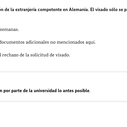
ión de la extranjería competente en Alemania. El visado sólo se 
 semanas.
r documentos adicionales no mencionados aquí.
 rechazo de la solicitud de visado.
n por parte de la universidad lo antes posible
.