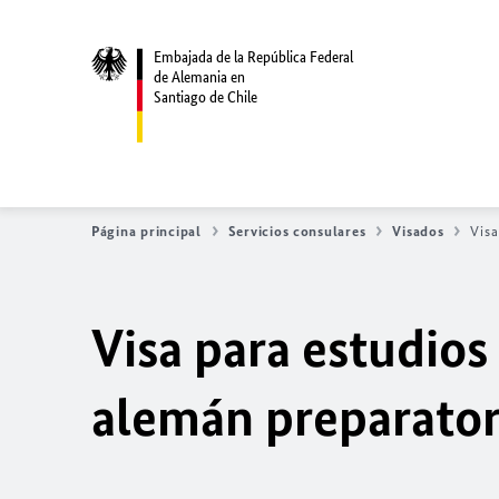
Embajada de la República Federal
de Alemania en
Santiago de Chile
Página principal
Servicios consulares
Visados
Visa
Visa para estudios 
alemán preparator