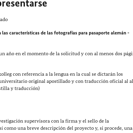
resentarse
nado
las características de las fotografías para pasaporte alemán -
un año en el momento de la solicitud y con al menos dos pág
lleg con referencia a la lengua en la cual se dictarán los
niversitario original apostillado y con traducción oficial al 
tilla y traducción)
vestigación supervisora con la firma y el sello de la
sí como una breve descripción del proyecto y, si procede, una