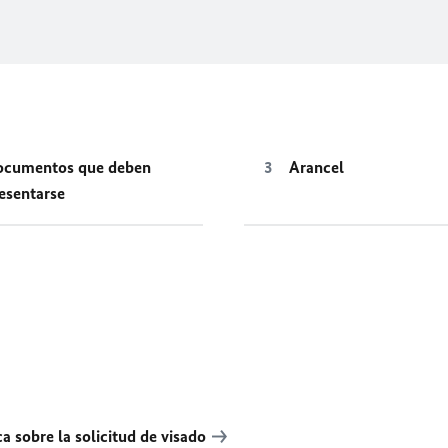
ocumentos que deben
Arancel
esentarse
a sobre la solicitud de visado