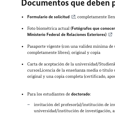
Documentos que deben p
Formulario de solicitud
, completamente lle
Foto biométrica actual (
Fotógrafos que conocen 
Ministerio Federal de Relaciones Exteriores)
Pasaporte vigente (con una validez mínima de 
completamente libres), original y copia
Carta de aceptación de la universidad/Studienko
cursosLicencia de la enseñanza media o título u
original y una copia completa (certificado, apos
Para los
estudiantes de
doctorado
:
invitación del profesor(a)/institución de in
universidad/institución de investigación, a