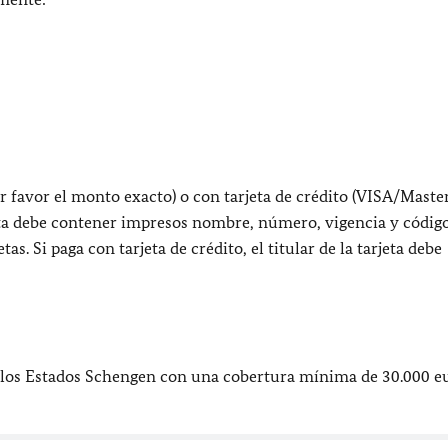
or favor el monto exacto) o con tarjeta de crédito (VISA/Maste
jeta debe contener impresos nombre, número, vigencia y códig
as. Si paga con tarjeta de crédito, el titular de la tarjeta debe
los Estados Schengen con una cobertura mínima de 30.000 eu