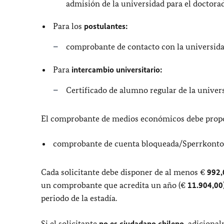
admisión de la universidad para el doctora
Para los
postulantes:
comprobante de contacto con la universid
Para
intercambio universitario:
Certificado de alumno regular de la univers
El comprobante de medios económicos debe propo
comprobante de cuenta bloqueada/Sperrkonto
Cada solicitante debe disponer de al menos €
992
un comprobante que acredita un año (€
11.904,00
periodo de la estadía.
Si el solicitante
no es ciudadano chileno
, adiciona