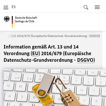
DE
ES
Deutsche Botschaft
Santiago de Chile
ordnung (
EU
) 2016/679 (Europäische Datenschutz-Grundverordnung -
DSGVO
)
Information gemäß Art. 13 und 14
Verordnung (
EU
) 2016/679 (Europäische
Datenschutz-Grundverordnung -
DSGVO
)