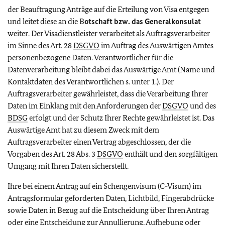
der Beauftragung Anträge auf die Erteilung von Visa entgegen
und leitet diese an die B
otschaft bzw. das Generalkonsulat
weiter. Der Visadienstleister verarbeitet als Auftragsverarbeiter
im Sinne des Art. 28
DSGVO
im Auftrag des Auswärtigen Amtes
personenbezogene Daten. Verantwortlicher für die
Datenverarbeitung bleibt dabei das Auswärtige Amt (Name und
Kontaktdaten des Verantwortlichen s. unter 1.). Der
Auftragsverarbeiter gewährleistet, dass die Verarbeitung Ihrer
Daten im Einklang mit den Anforderungen der
DSGVO
und des
BDSG
erfolgt und der Schutz Ihrer Rechte gewährleistet ist. Das
Auswärtige Amt hat zu diesem Zweck mit dem
Auftragsverarbeiter einen Vertrag abgeschlossen, der die
Vorgaben des Art. 28 Abs. 3
DSGVO
enthält und den sorgfältigen
Umgang mit Ihren Daten sicherstellt.
Ihre bei einem Antrag auf ein Schengenvisum (C-Visum) im
Antragsformular geforderten Daten, Lichtbild, Fingerabdrücke
sowie Daten in Bezug auf die Entscheidung über Ihren Antrag
oder eine Entscheidung zur Annullierung, Aufhebung oder