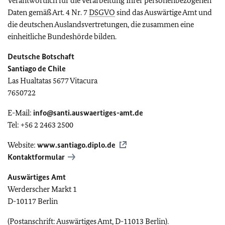
Verantwortlich für die Verarbeitung Ihrer personenbezogenen
Daten gemäß Art. 4 Nr. 7
DSGVO
sind das Auswärtige Amt und
die deutschen Auslandsvertretungen, die zusammen eine
einheitliche Bundeshörde bilden.
Deutsche Botschaft
Santiago de Chile
Las Hualtatas 5677 Vitacura
7650722
E-Mail:
info@santi.auswaertiges-amt.de
Tel: +56 2 2463 2500
Website:
www.santiago.diplo.de
Kontaktformular
Auswärtiges Amt
Werderscher Markt 1
D-10117 Berlin
(Postanschrift: Auswärtiges Amt, D-11013 Berlin).