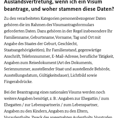
Auslandsvertretung, wenn ich ein Visum
beantrage, und woher stammen diese Daten?
Zu den verarbeiteten Kategorien personenbezogener Daten
gehören die im Rahmen des Visumantragsformulars
geforderten Daten. Dazu gehören in der Regel insbesondere Ihr
Familienname, Geburtsname, Vorname, Tag und Ort mit
Angabe des Staates der Geburt, Geschlecht,
Staatsangehörigkeit(en), Ihr Familienstand, gegenwärtige
Anschrift, Telefonnummer, E-Mail-Adresse, berufliche Tätigkeit,
Angaben zum Reisedokument (Art des Dokuments,
Seriennummer, ausstellender Staat und ausstellende Behörde,
Ausstellungsdatum, Gültigkeitsdauer), Lichtbild sowie
Fingerabdrücke.
Bei der Beantragung eines nationalen Visums werden noch
weitere Angaben benötigt, z. B.: Angaben zur Ehegattin / zum
Ehegatten / zur Lebenspartnerin / zum Lebenspartner,
Angaben zu den Kindern, Angaben zu den Eltern,
Voraufenthalte, Zweck des angestrebten Aufenthalts, Vorstrafen,