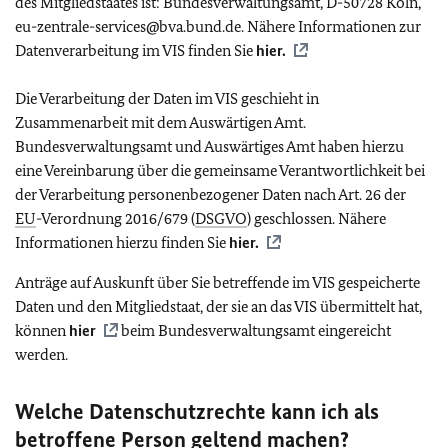
des Mitgliedstaates ist: Bundesverwaltungsamt, D-50728 Köln,
eu-zentrale-services@bva.bund.de. Nähere Informationen zur
Datenverarbeitung im VIS finden Sie
hier.
Die Verarbeitung der Daten im VIS geschieht in
Zusammenarbeit mit dem Auswärtigen Amt.
Bundesverwaltungsamt und Auswärtiges Amt haben hierzu
eine Vereinbarung über die gemeinsame Verantwortlichkeit bei
der Verarbeitung personenbezogener Daten nach Art. 26 der
EU
-Verordnung 2016/679 (
DSGVO
) geschlossen. Nähere
Informationen hierzu finden Sie
hier.
Anträge auf Auskunft über Sie betreffende im VIS gespeicherte
Daten und den Mitgliedstaat, der sie an das VIS übermittelt hat,
können
hier
beim Bundesverwaltungsamt eingereicht
werden.
Welche Datenschutzrechte kann ich als
betroffene Person geltend machen?