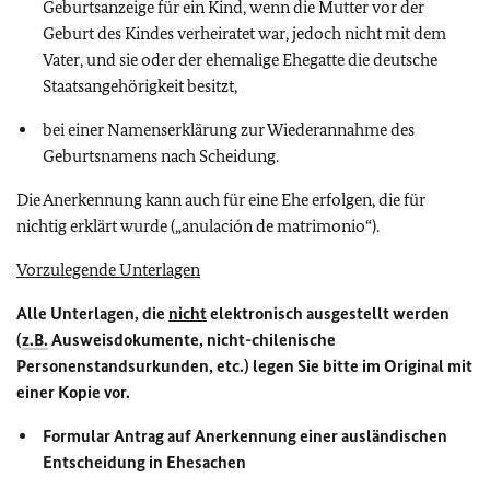
Geburtsanzeige für ein Kind, wenn die Mutter vor der
Geburt des Kindes verheiratet war, jedoch nicht mit dem
Vater, und sie oder der ehemalige Ehegatte die deutsche
Staatsangehörigkeit besitzt,
bei einer Namenserklärung zur Wiederannahme des
Geburtsnamens nach Scheidung.
Die Anerkennung kann auch für eine Ehe erfolgen, die für
nichtig erklärt wurde („anulación de matrimonio“).
Vorzulegende Unterlagen
Alle Unterlagen, die
nicht
elektronisch ausgestellt werden
(
z.B.
Ausweisdokumente, nicht-chilenische
Personenstandsurkunden, etc.) legen Sie bitte im Original mit
einer Kopie vor.
Formular Antrag auf Anerkennung einer ausländischen
Entscheidung in Ehesachen