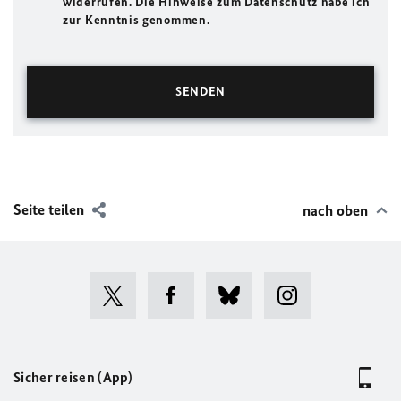
widerrufen. Die Hinweise zum Datenschutz habe ich
zur Kenntnis genommen.
Seite teilen
nach oben
Sicher reisen (App)