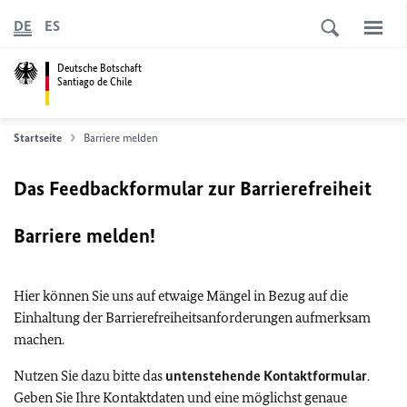
DE
ES
Deutsche Botschaft
Santiago de Chile
Startseite
Barriere melden
Das Feedbackformular zur Barrierefreiheit
Barriere melden!
Hier können Sie uns auf etwaige Mängel in Bezug auf die
Einhaltung der Barrierefreiheitsanforderungen aufmerksam
machen.
Nutzen Sie dazu bitte das
untenstehende Kontaktformular
.
Geben Sie Ihre Kontaktdaten und eine möglichst genaue