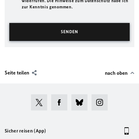
widerrufen. Die Hinweise zum Datenschutz habe ich
zur Kenntnis genommen.
Seite teilen
nach oben
Sicher reisen (App)