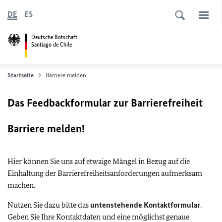
DE
ES
Deutsche Botschaft
Santiago de Chile
Startseite
Barriere melden
Das Feedbackformular zur Barrierefreiheit
Barriere melden!
Hier können Sie uns auf etwaige Mängel in Bezug auf die
Einhaltung der Barrierefreiheitsanforderungen aufmerksam
machen.
Nutzen Sie dazu bitte das
untenstehende Kontaktformular
.
Geben Sie Ihre Kontaktdaten und eine möglichst genaue